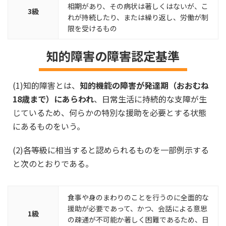
相期があり、その病状は著しくはないが、こ
3級
れが持続したり、または繰り返し、労働が制
限を受けるもの
知的障害の障害認定基準
(1)知的障害とは、
知的機能の障害が発達期（おおむね
18歳まで）にあらわれ
、日常生活に持続的な支障が生
じているため、何らかの特別な援助を必要とする状態
にあるものをいう。
(2)各等級に相当すると認められるものを一部例示する
と次のとおりである。
食事や身のまわりのことを行うのに全面的な
援助が必要であって、かつ、会話による意思
1級
の疎通が不可能か著しく困難であるため、日