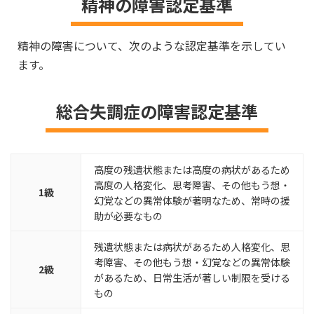
精神の障害認定基準
精神の障害について、次のような認定基準を示してい
ます。
総合失調症の障害認定基準
高度の残遺状態または高度の病状があるため
高度の人格変化、思考障害、その他もう想・
1級
幻覚などの異常体験が著明なため、常時の援
助が必要なもの
残遺状態または病状があるため人格変化、思
考障害、その他もう想・幻覚などの異常体験
2級
があるため、日常生活が著しい制限を受ける
もの