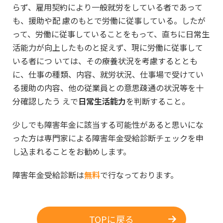
らず、雇用契約により一般就労をしている者であって
も、援助や配 慮のもとで労働に従事している。したが
って、労働に従事していることをもって、直ちに日常生
活能力が向上したものと捉えず、現に労働に従事して
いる者につ いては、その療養状況を考慮するととも
に、仕事の種類、内容、就労状況、仕事場で受けてい
る援助の内容、他の従業員との意思疎通の状況等を十
分確認したう えで
日常生活能力
を判断すること。
少しでも障害年金に該当する可能性があると思いにな
った方は専門家による障害年金受給診断チェックを申
し込まれることをお勧めします。
障害年金受給診断は
無料
で行なっております。
TOPに戻る