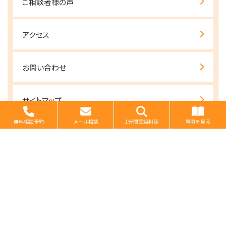
ご相談者様の声
アクセス
お問い合わせ
サイトマップ
無料相談予約
メール相談
1分間受給判定
事例を見る
障害年金とは
お客様からの感謝の手紙
自分に近いケースの受給事例を探