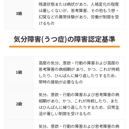
残遺状態または病状があり、人格変化の程度
は著しくないが、思考障害、その他もう想・
3級
幻覚などの異常体験があり、労働が制限を受
けるもの
気分障害(うつ症)の障害認定基準
高度の気分、意欲・行動の障害および高度の
思考障害の病相期が あり、かつ、これが持続
1級
したり、ひんぱんに繰り返したりするため、
常時の援助が必要なもの
気分、意欲・行動の障害および思考障害の病
相期があり、かつ、これが持続したり、また
2級
はひんぱんに繰り返したりするため、日常生
活が著しい制限を受けるもの
気分、意欲・行動の障害および思考障害の病