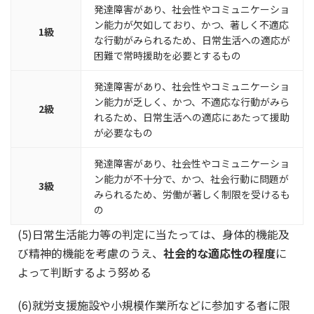
発達障害があり、社会性やコミュニケーショ
ン能力が欠如しており、かつ、著しく不適応
1級
な行動がみられるため、日常生活への適応が
困難で常時援助を必要とするもの
発達障害があり、社会性やコミュニケーショ
ン能力が乏しく、かつ、不適応な行動がみら
2級
れるため、日常生活への適応にあたって援助
が必要なもの
発達障害があり、社会性やコミュニケーショ
ン能力が不十分で、かつ、社会行動に問題が
3級
みられるため、労働が著しく制限を受けるも
の
(5)日常生活能力等の判定に当たっては、身体的機能及
び精神的機能を考慮のうえ、
社会的な適応性の程度
に
よって判断するよう努める
(6)就労支援施設や小規模作業所などに参加する者に限