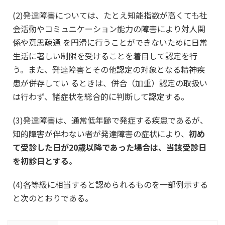
(2)発達障害については、たとえ知能指数が高くても社
会活動やコミュニケーション能力の障害により対人関
係や意思疎通 を円滑に行うことができないために日常
生活に著しい制限を受けることを着目して認定を行
う。また、発達障害とその他認定の対象となる精神疾
患が併存してい るときは、併合（加重）認定の取扱い
は行わず、諸症状を総合的に判断して認定する。
(3)発達障害は、通常低年齢で発症する疾患であるが、
知的障害が伴わない者が発達障害の症状により、
初め
て受診した日が20歳以降であった場合は、当該受診日
を初診日とする
。
(4)各等級に相当すると認められるものを一部例示する
と次のとおりである。