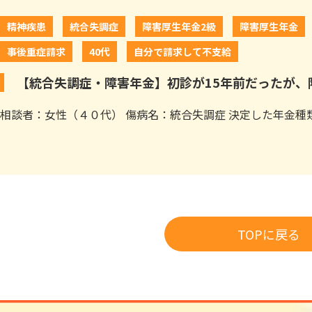
精神疾患
統合失調症
障害厚生年金2級
障害厚生年金
事後重症請求
40代
自分で請求して不支給
【統合失調症・障害年金】初診が15年前だったが、
相談者：女性（４０代） 傷病名：統合失調症 決定した年金種類
TOPに戻る