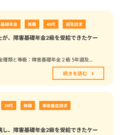
害基礎年金
無職
40代
遡及請求
たが、障害基礎年金2級を受給できたケー
種類と等級：障害基礎年金２級 5年遡及...
続きを読む
30代
無職
事後重症請求
携し、障害基礎年金2級を受給できたケー