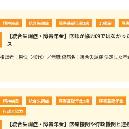
精神疾患
統合失調症
障害基礎年金2級
20歳前
障
【統合失調症・障害年金】医師が協力的ではなかっ
ス
相談者：男性（40代）／無職 傷病名：統合失調症 決定した年金
精神疾患
統合失調症
障害基礎年金2級
障害基礎年金
行政と協力
【統合失調症・障害年金】医療機関や行政機関と連