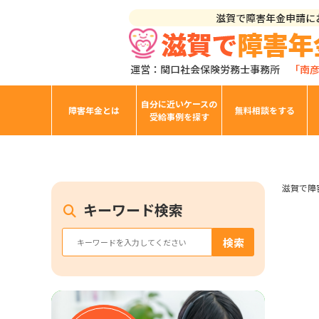
自分に近いケースの
障害年金とは
無料相談をする
受給事例を探す
滋賀で障
キーワード検索
検索