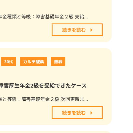
金種類と等級：障害基礎年金２級 支給...
続きを読む
30代
カルテ破棄
無職
障害厚生年金2級を受給できたケース
と等級：障害基礎年金２級 次回更新ま...
続きを読む