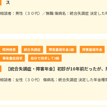
ス
相談者：男性（３０代）／無職 傷病名：統合失調症 決定した年
精神疾患
統合失調症
障害基礎年金2級
障害基礎年金
事後重症請求
自分で請求して3級
【統合失調症・障害年金】初診が10年前だったが、
相談者：女性（３０代） 傷病名：統合失調症 決定した年金種類