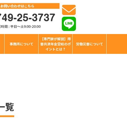
【専門家が解説】障
事務所について
害共済年金受給のポ
労働災害について
イントとは？
一覧