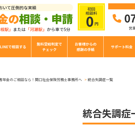
無料受給判定で
お客様からの
LINEで相談する
サポート料金
チェック
感謝の手紙
害年金のご相談なら！関口社会保険労務士事務所へ
統合失調症一覧
統合失調症