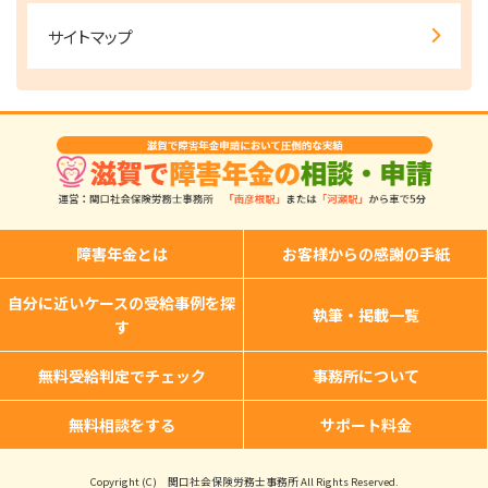
サイトマップ
障害年金とは
お客様からの感謝の手紙
自分に近いケースの受給事例を探
執筆・掲載一覧
す
無料受給判定でチェック
事務所について
無料相談をする
サポート料金
Copyright (C) 関口社会保険労務士事務所 All Rights Reserved.