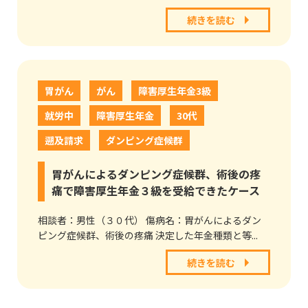
続きを読む
胃がん
がん
障害厚生年金3級
就労中
障害厚生年金
30代
遡及請求
ダンピング症候群
胃がんによるダンピング症候群、術後の疼
痛で障害厚生年金３級を受給できたケース
相談者：男性（３０代） 傷病名：胃がんによるダン
ピング症候群、術後の疼痛 決定した年金種類と等...
続きを読む