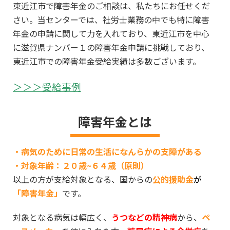
東近江市で障害年金のご相談は、私たちにお任せくだ
さい。当センターでは、社労士業務の中でも特に障害
年金の申請に関して力を入れており、東近江市を中心
に滋賀県ナンバー１の障害年金申請に挑戦しており、
東近江市での障害年金受給実績は多数ございます。
＞＞＞受給事例
障害年金とは
・病気のために日常の生活になんらかの支障がある
・対象年齢：２０歳~６４歳（原則）
以上の方が支給対象となる、国からの
公的援助金
が
「障害年金」
です。
対象となる病気は幅広く、
うつなどの精神病
から、
ペ