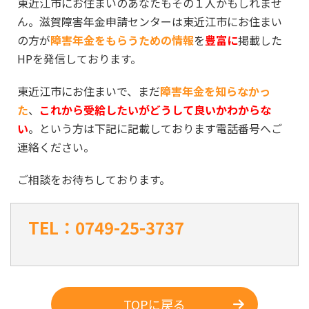
東近江市にお住まいのあなたもその１人かもしれませ
ん。滋賀障害年金申請センターは東近江市にお住まい
の方が
障害年金をもらうための情報
を
豊富に
掲載した
HPを発信しております。
東近江市にお住まいで、まだ
障害年金を知らなかっ
た
、
これから受給したいがどうして良いかわからな
い
。という方は下記に記載しております電話番号へご
連絡ください。
ご相談をお待ちしております。
TEL：0749-25-3737
TOPに戻る