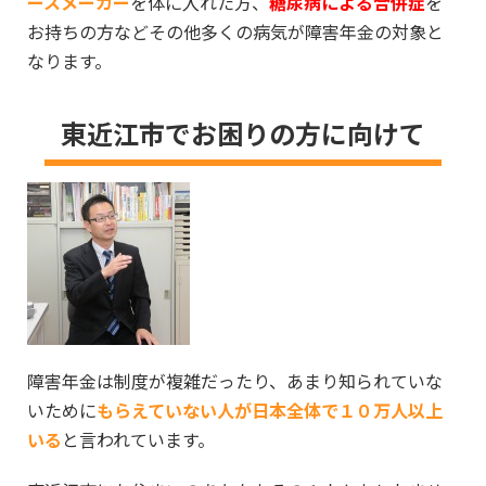
ースメーカー
を体に入れた方、
糖尿
病による合併症
を
お持ちの方などその他多くの病気が障害年金の対象と
なります。
東近江市でお困りの方に向けて
障害年金は制度が複雑だったり、あまり知られていな
いために
もらえていない人が日本全体で１０万人以上
いる
と言われています。