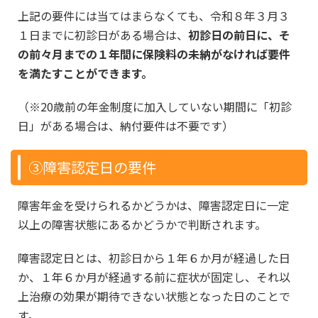
上記の要件には当てはまらなくても、令和８年３月３
１日までに初診日がある場合は、
初診日の前日に、そ
の前々月までの１年間に保険料の未納がなければ要件
を満たすことができます。
（※20歳前の年金制度に加入していない期間に「初診
日」がある場合は、納付要件は不要です）
③障害認定日の要件
障害年金を受けられるかどうかは、障害認定日に一定
以上の障害状態にあるかどうかで判断されます。
障害認定日とは、初診日から１年６か月が経過した日
か、１年６か月が経過する前に症状が固定し、それ以
上治療の効果が期待できない状態となった日のことで
す。