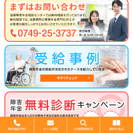
無料相談予約
メール相談
1分間受給判定
事例を見る