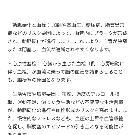
・動脈硬化と血栓： 加齢や高血圧、糖尿病、脂質異常
症などのリスク要因によって、血管内にプラークが形成
され、動脈硬化が進行します。これにより、血管が狭窄
または閉塞し、血流が遮断されやすくなります。
・心原性塞栓： 心臓から生じた血栓（例：心房細動に
伴う血栓）が血流に乗って脳の血管を詰まらせること
も、脳梗塞の原因となります。
・生活習慣や環境要因： 喫煙、過度のアルコール摂
取、運動不足、偏った食生活などの不健康な生活習慣
が、動脈硬化の進行や血栓形成のリスクを高めます。ま
た、慢性的なストレスなども、血圧の上昇や血管収縮
を促し、脳梗塞のエピソードの引き金となる可能性が
あります。