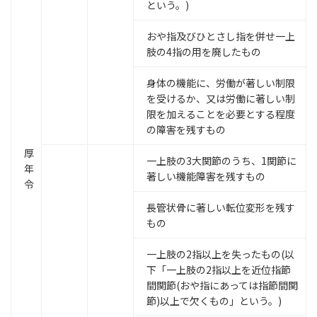
という。)
おや指及びひとさし指を併せ一上
肢の4指の用を廃したもの
身体の機能に、労働が著しい制限
を受けるか、又は労働に著しい制
限を加えることを必要とする程度
の障害を残すもの
厚
一上肢の3大関節のうち、1関節に
年
著しい機能障害を残すもの
令
長管状骨に著しい転位変形を残す
もの
一上肢の2指以上を失ったもの(以
下「一上肢の2指以上を近位指節
間関節(おや指にあっては指節間関
節)以上で欠くもの」という。)