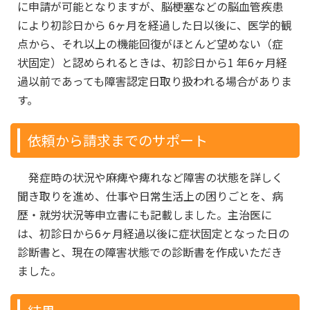
に申請が可能となりますが、脳梗塞などの脳血管疾患
により初診日から 6ヶ月を経過した日以後に、医学的観
点から、それ以上の機能回復がほとんど望めない（症
状固定）と認められるときは、初診日から1 年6ヶ月経
過以前であっても障害認定日取り扱われる場合がありま
す。
依頼から請求までのサポート
発症時の状況や麻痺や痺れなど障害の状態を詳しく
聞き取りを進め、仕事や日常生活上の困りごとを、病
歴・就労状況等申立書にも記載しました。主治医に
は、初診日から6ヶ月経過以後に症状固定となった日の
診断書と、現在の障害状態での診断書を作成いただき
ました。