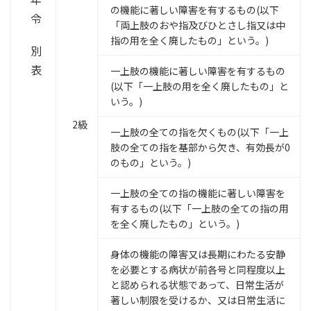
の機能に著しい障害を有するもの(以下
令
「両上肢のおや指及びひとさし指又は中
指の用を全く廃したもの」という。)
別
表
一上肢の機能に著しい障害を有するもの
(以下「一上肢の用を全く廃したもの」と
いう。)
2級
一上肢の全ての指を欠くもの(以下「一上
肢の全ての指を基部から欠き、有効長が0
のもの」という。)
一上肢の全ての指の機能に著しい障害を
有するもの(以下「一上肢の全ての指の用
を全く廃したもの」という。)
身体の機能の障害又は長期にわたる安静
を必要とする病状が前各号と同程度以上
と認められる状態であって、日常生活が
著しい制限を受けるか、又は日常生活に