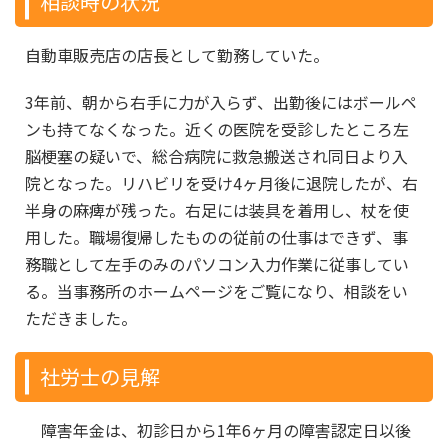
相談時の状況
自動車販売店の店長として勤務していた。
3年前、朝から右手に力が入らず、出勤後にはボールペ
ンも持てなくなった。近くの医院を受診したところ左
脳梗塞の疑いで、総合病院に救急搬送され同日より入
院となった。リハビリを受け4ヶ月後に退院したが、右
半身の麻痺が残った。右足には装具を着用し、杖を使
用した。職場復帰したものの従前の仕事はできず、事
務職として左手のみのパソコン入力作業に従事してい
る。当事務所のホームページをご覧になり、相談をい
ただきました。
社労士の見解
障害年金は、初診日から1年6ヶ月の障害認定日以後