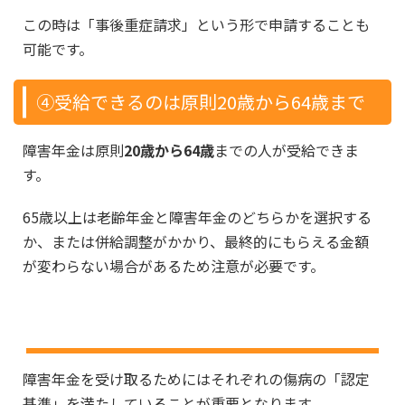
この時は「事後重症請求」という形で申請することも
可能です。
④受給できるのは原則20歳から64歳まで
障害年金は原則
20歳から64歳
までの人が受給できま
す。
65歳以上は老齢年金と障害年金のどちらかを選択する
か、または併給調整がかかり、最終的にもらえる金額
が変わらない場合があるため注意が必要です。
脳梗塞（脳血管疾患）の認定基準
障害年金を受け取るためにはそれぞれの傷病の「認定
基準」を満たしていることが重要となります。