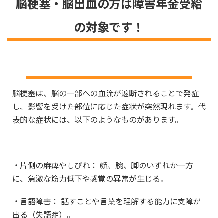
脳梗塞・脳出血の方は障害年金受給
の対象です！
脳梗塞（脳血管疾患）とは？
脳梗塞は、脳の一部への血流が遮断されることで発症
し、影響を受けた部位に応じた症状が突然現れます。代
表的な症状には、以下のようなものがあります。
・片側の麻痺やしびれ： 顔、腕、脚のいずれか一方
に、急激な筋力低下や感覚の異常が生じる。
・言語障害： 話すことや言葉を理解する能力に支障が
出る（失語症）。