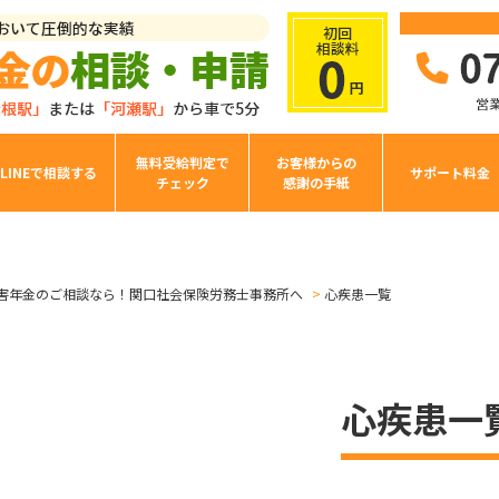
無料受給判定で
お客様からの
LINEで相談する
サポート料金
チェック
感謝の手紙
害年金のご相談なら！関口社会保険労務士事務所へ
心疾患一覧
心疾患一