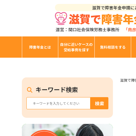
自分に近いケースの
障害年金とは
無料相談をする
受給事例を探す
滋賀で障
キーワード検索
検索