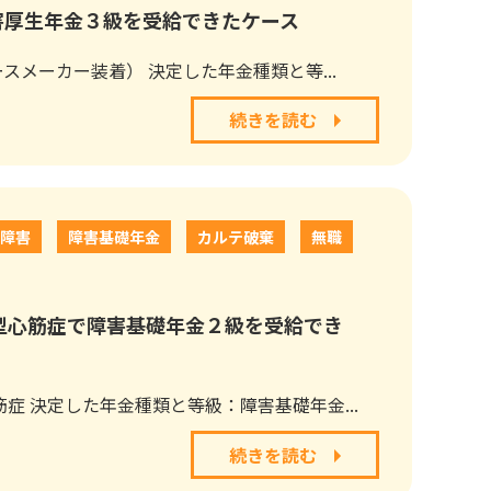
害厚生年金３級を受給できたケース
メーカー装着） 決定した年金種類と等...
続きを読む
複障害
障害基礎年金
カルテ破棄
無職
型心筋症で障害基礎年金２級を受給でき
症 決定した年金種類と等級：障害基礎年金...
続きを読む